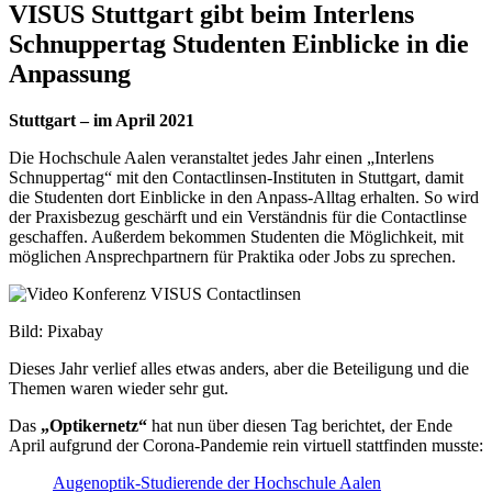
VISUS Stuttgart gibt beim Interlens
Schnuppertag Studenten Einblicke in die
Anpassung
Stuttgart – im April 2021
Die Hochschule Aalen veranstaltet jedes Jahr einen „Interlens
Schnuppertag“ mit den Contactlinsen-Instituten in Stuttgart, damit
die Studenten dort Einblicke in den Anpass-Alltag erhalten. So wird
der Praxisbezug geschärft und ein Verständnis für die Contactlinse
geschaffen. Außerdem bekommen Studenten die Möglichkeit, mit
möglichen Ansprechpartnern für Praktika oder Jobs zu sprechen.
Bild: Pixabay
Dieses Jahr verlief alles etwas anders, aber die Beteiligung und die
Themen waren wieder sehr gut.
Das
„Optikernetz“
hat nun über diesen Tag berichtet, der Ende
April aufgrund der Corona-Pandemie rein virtuell stattfinden musste:
Augenoptik-Studierende der Hochschule Aalen