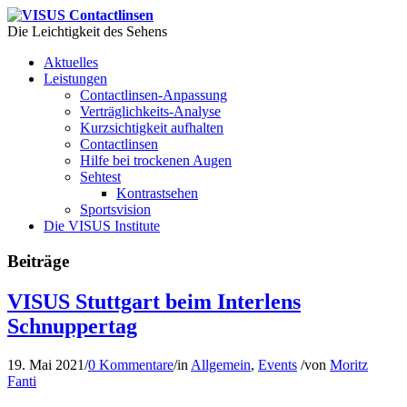
Die Leichtigkeit des Sehens
Aktuelles
Leistungen
Contactlinsen-Anpassung
Verträglichkeits-Analyse
Kurzsichtigkeit aufhalten
Contactlinsen
Hilfe bei trockenen Augen
Sehtest
Kontrastsehen
Sportsvision
Die VISUS Institute
Beiträge
VISUS Stuttgart beim Interlens
Schnuppertag
19. Mai 2021
/
0 Kommentare
/
in
Allgemein
,
Events
/
von
Moritz
Fanti