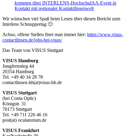
kommen über INTERLENS-HochschulAA-Event in
Kontakt mit regionaler Kontaktlinsenwelt
Wir wünschen viel Spaß beim Lesen über diesen Bericht zum
Interlens Schnuppertag 🙂
Achso, offene Stellen finet man immer hier:
https://www.visus-
contactlinsen.de/jobs-bei-visus/
Das Team von VISUS Stuttgart
VISUS Hamburg
Jungfernstieg 44
20354 Hamburg
Tel. +49 40 34 28 78
contactlinsen-hh(at)visus-hh.de
VISUS Stuttgart
(bei Conta Optic)
Königstr. 31
70173 Stuttgart
Tel. +49 711 226 46 16
post(at) oculatorium.de
VISUS Frankfurt
Kaulbachstraße 30