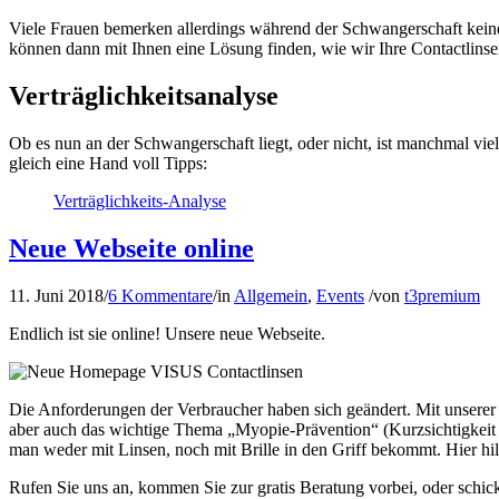
Viele Frauen bemerken allerdings während der Schwangerschaft kein
können dann mit Ihnen eine Lösung finden, wie wir Ihre Contactlinsen
Verträglichkeitsanalyse
Ob es nun an der Schwangerschaft liegt, oder nicht, ist manchmal vie
gleich eine Hand voll Tipps:
Verträglichkeits-Analyse
Neue Webseite online
11. Juni 2018
/
6 Kommentare
/
in
Allgemein
,
Events
/
von
t3premium
Endlich ist sie online! Unsere neue Webseite.
Die Anforderungen der Verbraucher haben sich geändert. Mit unsere
aber auch das wichtige Thema „Myopie-Prävention“ (Kurzsichtigkeit a
man weder mit Linsen, noch mit Brille in den Griff bekommt. Hier hil
Rufen Sie uns an, kommen Sie zur gratis Beratung vorbei, oder schick