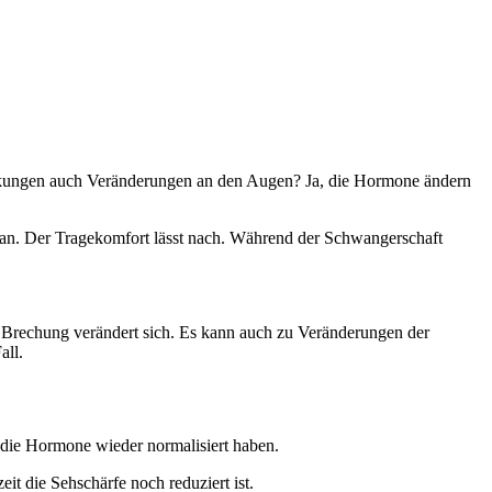
nkungen auch Veränderungen an den Augen? Ja, die Hormone ändern
s an. Der Tragekomfort lässt nach. Während der Schwangerschaft
ie Brechung verändert sich. Es kann auch zu Veränderungen der
all.
h die Hormone wieder normalisiert haben.
t die Sehschärfe noch reduziert ist.