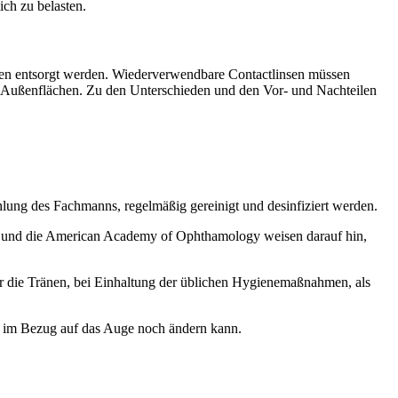
ich zu belasten.
ragen entsorgt werden. Wiederverwendbare Contactlinsen müssen
er Außenflächen. Zu den Unterschieden und den Vor- und Nachteilen
ehlung des Fachmanns, regelmäßig gereinigt und desinfiziert werden.
ry und die American Academy of Ophthamology weisen darauf hin,
r die Tränen, bei Einhaltung der üblichen Hygienemaßnahmen, als
ge im Bezug auf das Auge noch ändern kann.