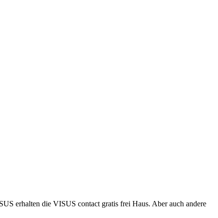
US erhalten die VISUS contact gratis frei Haus. Aber auch andere