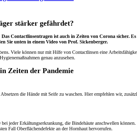
äger stärker gefährdet?
s Contactlinsentragen ist auch in Zeiten von Corona sicher. Es 
den Sie unten in einem Video von Prof. Sickenberger.
bens. Viele können nur mit Hilfe von Contactlinsen eine Arbeitsfähigkei
 die Hygienemaßnahmen genau anzusehen.
n Zeiten der Pandemie
. Absetzen die Hände mit Seife zu waschen. Hier empfehlen wir, zusätz
ie bei jeder Erkältungserkrankung, die Bindehäute anschwellen können
sten Fall Oberflächendefekte an der Hornhaut hervorrufen.