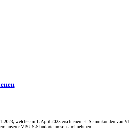
ienen
-2023, welche am 1. April 2023 erschienen ist. Stammkunden von VIS
 einem unserer VISUS-Standorte umsonst mitnehmen.