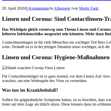
29. April 2020
/
0 Kommentare
/
in
Allgemein
/
von
Moritz Fanti
Linsen und Corona: Sind Contactlinsen-Tr
Das Wichtigste gleich vorneweg zum Thema Linsen und Corona: Da
höheren Infektionsrisiko ausgesetzt sein könnten. Mehr dazu fin
Contactlinsentragen ist für viele Menschen ein wichtiger Teil Ihres Le
wäre. Deshalb ist es in der jetzigen Situation umso wichtiger, sich
Linsen und Corona: Hygiene-Maßnahmen i
Für Contactlinsenträger ist es ganz normal, vor dem Linsen Auf- bzw
waschen, um eine Weitergabe des Virus zu vermeiden.
Was tun im Krankheitsfall?
Sollten Sie grippeähnliche Symptome haben, ist zu beachten, dass w
fester auf dem Auge als üblich sitzen. Diese können dann im schlimm