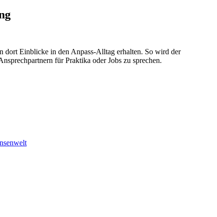
ung
en dort Einblicke in den Anpass-Alltag erhalten. So wird der
nsprechpartnern für Praktika oder Jobs zu sprechen.
nsenwelt