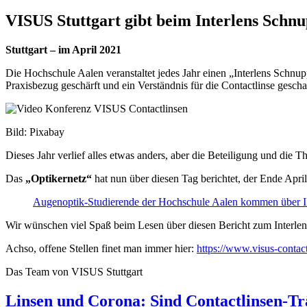
VISUS Stuttgart gibt beim Interlens Schnu
Stuttgart – im April 2021
Die Hochschule Aalen veranstaltet jedes Jahr einen „Interlens Schnupp
Praxisbezug geschärft und ein Verständnis für die Contactlinse ges
Bild: Pixabay
Dieses Jahr verlief alles etwas anders, aber die Beteiligung und die 
Das
„Optikernetz“
hat nun über diesen Tag berichtet, der Ende April
Augenoptik-Studierende der Hochschule Aalen kommen über 
Wir wünschen viel Spaß beim Lesen über diesen Bericht zum Interle
Achso, offene Stellen finet man immer hier:
https://www.visus-contact
Das Team von VISUS Stuttgart
Linsen und Corona: Sind Contactlinsen-Tr