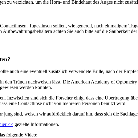
ragen zu verzichten, um die Horn- und Bindehaut des Auges nicht zusätzl
 Contactlinsen. Tageslinsen sollten, wie generell, nach einmaligem T
en Aufbewahrungsbehältern achten Sie auch bitte auf die Sauberkeit d
ten?
sollte auch eine eventuell zusätzlich verwendete Brille, nach der Empf
rus in den Tränen nachweisen lässt. Die American Academy of Optomet
chgewiesen werden konnten.
. Inzwischen sind sich die Forscher einig, dass eine Übertragung übe
 dass eine Contactlinse nicht von mehreren Personen benutzt wird.
 jung sind, weisen wir aufdrücklich darauf hin, dass sich die Sachla
hier <<
gezielte Informationen.
das folgende Video: