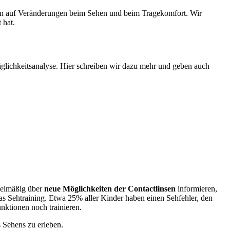
ten auf Veränderungen beim Sehen und beim Tragekomfort. Wir
 hat.
räglichkeitsanalyse. Hier schreiben wir dazu mehr und geben auch
gelmäßig über
neue Möglichkeiten der Contactlinsen
informieren,
as Sehtraining. Etwa 25% aller Kinder haben einen Sehfehler, den
nktionen noch trainieren.
s Sehens zu erleben.