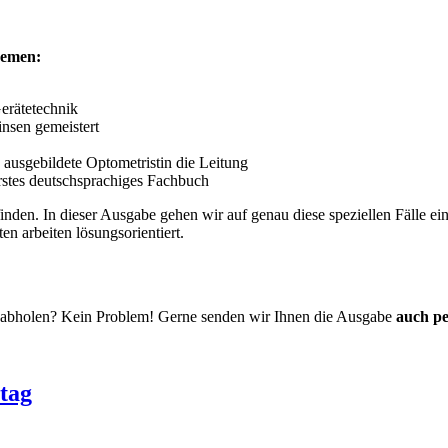
hemen:
Gerätetechnik
nsen gemeistert
 ausgebildete Optometristin die Leitung
stes deutschsprachiges Fachbuch
inden. In dieser Ausgabe gehen wir auf genau diese speziellen Fälle ei
n arbeiten lösungsorientiert.
t abholen? Kein Problem! Gerne senden wir Ihnen die Ausgabe
auch pe
tag