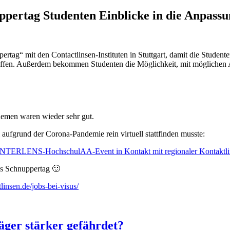
ppertag Studenten Einblicke in die Anpass
ertag“ mit den Contactlinsen-Instituten in Stuttgart, damit die Student
chaffen. Außerdem bekommen Studenten die Möglichkeit, mit möglichen A
Themen waren wieder sehr gut.
 aufgrund der Corona-Pandemie rein virtuell stattfinden musste:
INTERLENS-HochschulAA-Event in Kontakt mit regionaler Kontaktli
ns Schnuppertag 🙂
linsen.de/jobs-bei-visus/
äger stärker gefährdet?