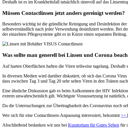
Deshalb ist es im Krankheitsfall tatsächlich sinnvoll auf das Linsent
Müssen Contactlinsen jetzt anders gereinigt werden?
Besonders wichtig ist die gründliche Reinigung und Desinfektion der
selbstverständlich nach jeder Verwendung desinfiziert werden. Bei d
der einzelnen Pflegesysteme gibt es in Kürze einen separaten Beitrag.
Was sollte man generell bei Linsen und Corona beach
Auf harten Oberflächen haften die Viren teilweise tagelang. Deshalb 
In diversen Medien wird darüber diskutiert, ob sich das Corona Vi
dass zwischen Tag 3 und Tag 20 sehr selten Viren in den Tränen na
Eine ähnliche Diskussion gab es beim Aufkommen der HIV Infektionen
extrem unwahrscheinlich gilt. Wichtigste Voraussetzung ist natürlich,
Da die Untersuchungen zur Übertragbarkeit des Coronavirus noch sehr
Wer sich für eine Contactlinsen-Anpassung interessiert, bekommt
>> 
Abschließend bedanken wir uns bei
Kuratorium für Gutes Sehen
für 