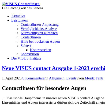
Die Leichtigkeit des Sehens
Aktuelles
Leistungen
Contactlinsen-Anpassung
Verträglichkeits-Analyse
Kurzsichtigkeit aufhalten
Contactlinsen
Hilfe bei trockenen Augen
Sehtest
Kontrastsehen
Sportsvision
Die VISUS Institute
Neue VISUS contact Ausgabe 1-2023 ersch
1. April 2023
/
0 Kommentare
/
in
Allgemein
,
Events
/
von
Moritz Fanti
Contactlinsen für besondere Augen
… Das ist das Hauptthema in unserer neuen VISUS contact Ausgabe 1
Linsenträger und Augen-interessierte dürfen sich die Zeitschrift an