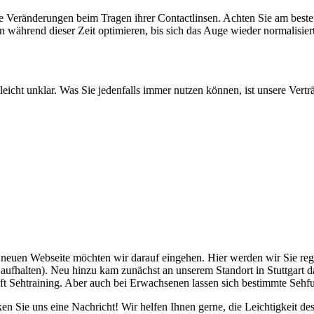
e Veränderungen beim Tragen ihrer Contactlinsen. Achten Sie am bes
 während dieser Zeit optimieren, bis sich das Auge wieder normalisiert
lleicht unklar. Was Sie jedenfalls immer nutzen können, ist unsere Vert
r neuen Webseite möchten wir darauf eingehen. Hier werden wir Sie re
ufhalten). Neu hinzu kam zunächst an unserem Standort in Stuttgart d
ft Sehtraining. Aber auch bei Erwachsenen lassen sich bestimmte Sehfu
en Sie uns eine Nachricht! Wir helfen Ihnen gerne, die Leichtigkeit de