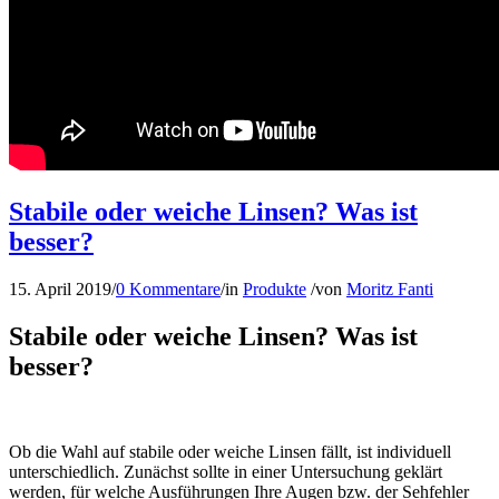
Stabile oder weiche Linsen? Was ist
besser?
15. April 2019
/
0 Kommentare
/
in
Produkte
/
von
Moritz Fanti
Stabile oder weiche Linsen? Was ist
besser?
Ob die Wahl auf stabile oder weiche Linsen fällt, ist individuell
unterschiedlich. Zunächst sollte in einer Untersuchung geklärt
werden, für welche Ausführungen Ihre Augen bzw. der Sehfehler