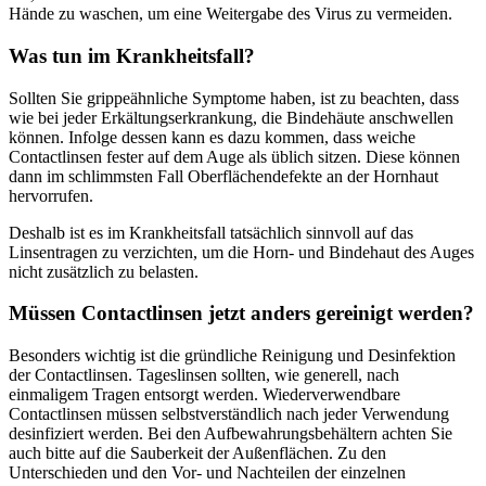
Hände zu waschen, um eine Weitergabe des Virus zu vermeiden.
Was tun im Krankheitsfall?
Sollten Sie grippeähnliche Symptome haben, ist zu beachten, dass
wie bei jeder Erkältungserkrankung, die Bindehäute anschwellen
können. Infolge dessen kann es dazu kommen, dass weiche
Contactlinsen fester auf dem Auge als üblich sitzen. Diese können
dann im schlimmsten Fall Oberflächendefekte an der Hornhaut
hervorrufen.
Deshalb ist es im Krankheitsfall tatsächlich sinnvoll auf das
Linsentragen zu verzichten, um die Horn- und Bindehaut des Auges
nicht zusätzlich zu belasten.
Müssen Contactlinsen jetzt anders gereinigt werden?
Besonders wichtig ist die gründliche Reinigung und Desinfektion
der Contactlinsen. Tageslinsen sollten, wie generell, nach
einmaligem Tragen entsorgt werden. Wiederverwendbare
Contactlinsen müssen selbstverständlich nach jeder Verwendung
desinfiziert werden. Bei den Aufbewahrungsbehältern achten Sie
auch bitte auf die Sauberkeit der Außenflächen. Zu den
Unterschieden und den Vor- und Nachteilen der einzelnen