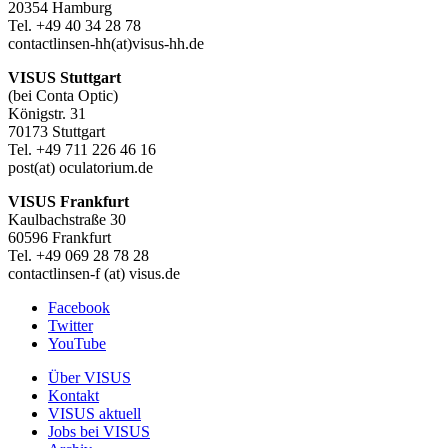
20354 Hamburg
Tel. +49 40 34 28 78
contactlinsen-hh(at)visus-hh.de
VISUS Stuttgart
(bei Conta Optic)
Königstr. 31
70173 Stuttgart
Tel. +49 711 226 46 16
post(at) oculatorium.de
VISUS Frankfurt
Kaulbachstraße 30
60596 Frankfurt
Tel. +49 069 28 78 28
contactlinsen-f (at) visus.de
Facebook
Twitter
YouTube
Über VISUS
Kontakt
VISUS aktuell
Jobs bei VISUS