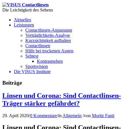
Die Leichtigkeit des Sehens
Aktuelles
Leistungen
Contactlinsen-Anpassung
Verträglichkeits-Analyse
Kurzsichtigkeit aufhalten
Contactlinsen
Hilfe bei trockenen Augen
Sehtest
Kontrastsehen
Sportsvision
Die VISUS Institute
Beiträge
Linsen und Corona: Sind Contactlinsen-
Träger stärker gefährdet?
29. April 2020
/
0 Kommentare
/
in
Allgemein
/
von
Moritz Fanti
Linsen und Corona: Sind Contactlinsen-