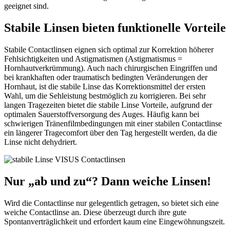
geeignet sind.
Stabile Linsen bieten funktionelle Vorteile
Stabile Contactlinsen eignen sich optimal zur Korrektion höherer
Fehlsichtigkeiten und Astigmatismen (Astigmatismus =
Hornhautverkrümmung). Auch nach chirurgischen Eingriffen und
bei krankhaften oder traumatisch bedingten Veränderungen der
Hornhaut, ist die stabile Linse das Korrektionsmittel der ersten
Wahl, um die Sehleistung bestmöglich zu korrigieren. Bei sehr
langen Tragezeiten bietet die stabile Linse Vorteile, aufgrund der
optimalen Sauerstoffversorgung des Auges. Häufig kann bei
schwierigen Tränenfilmbedingungen mit einer stabilen Contactlinse
ein längerer Tragecomfort über den Tag hergestellt werden, da die
Linse nicht dehydriert.
Nur „ab und zu“? Dann weiche Linsen!
Wird die Contactlinse nur gelegentlich getragen, so bietet sich eine
weiche Contactlinse an. Diese überzeugt durch ihre gute
Spontanverträglichkeit und erfordert kaum eine Eingewöhnungszeit.