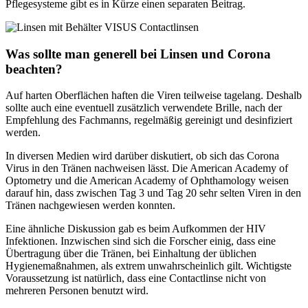
Pflegesysteme gibt es in Kürze einen separaten Beitrag.
Was sollte man generell bei Linsen und Corona
beachten?
Auf harten Oberflächen haften die Viren teilweise tagelang. Deshalb
sollte auch eine eventuell zusätzlich verwendete Brille, nach der
Empfehlung des Fachmanns, regelmäßig gereinigt und desinfiziert
werden.
In diversen Medien wird darüber diskutiert, ob sich das Corona
Virus in den Tränen nachweisen lässt. Die American Academy of
Optometry und die American Academy of Ophthamology weisen
darauf hin, dass zwischen Tag 3 und Tag 20 sehr selten Viren in den
Tränen nachgewiesen werden konnten.
Eine ähnliche Diskussion gab es beim Aufkommen der HIV
Infektionen. Inzwischen sind sich die Forscher einig, dass eine
Übertragung über die Tränen, bei Einhaltung der üblichen
Hygienemaßnahmen, als extrem unwahrscheinlich gilt. Wichtigste
Voraussetzung ist natürlich, dass eine Contactlinse nicht von
mehreren Personen benutzt wird.