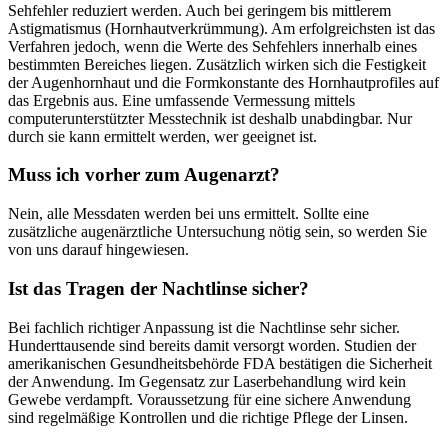
Sehfehler reduziert werden. Auch bei geringem bis mittlerem
Astigmatismus (Hornhautverkrümmung). Am erfolgreichsten ist das
Verfahren jedoch, wenn die Werte des Sehfehlers innerhalb eines
bestimmten Bereiches liegen. Zusätzlich wirken sich die Festigkeit
der Augenhornhaut und die Formkonstante des Hornhautprofiles auf
das Ergebnis aus. Eine umfassende Vermessung mittels
computerunterstützter Messtechnik ist deshalb unabdingbar. Nur
durch sie kann ermittelt werden, wer geeignet ist.
Muss ich vorher zum Augenarzt?
Nein, alle Messdaten werden bei uns ermittelt. Sollte eine
zusätzliche augenärztliche Untersuchung nötig sein, so werden Sie
von uns darauf hingewiesen.
Ist das Tragen der Nachtlinse sicher?
Bei fachlich richtiger Anpassung ist die Nachtlinse sehr sicher.
Hunderttausende sind bereits damit versorgt worden. Studien der
amerikanischen Gesundheitsbehörde FDA bestätigen die Sicherheit
der Anwendung. Im Gegensatz zur Laserbehandlung wird kein
Gewebe verdampft. Voraussetzung für eine sichere Anwendung
sind regelmäßige Kontrollen und die richtige Pflege der Linsen.