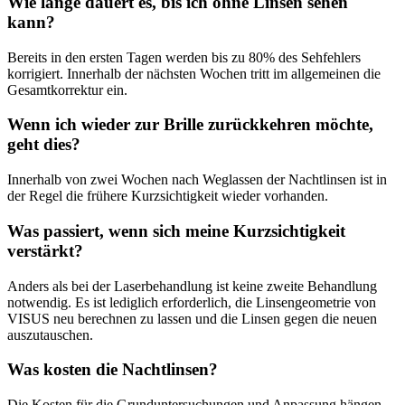
Wie lange dauert es, bis ich ohne Linsen sehen
kann?
Bereits in den ersten Tagen werden bis zu 80% des Sehfehlers
korrigiert. Innerhalb der nächsten Wochen tritt im allgemeinen die
Gesamtkorrektur ein.
Wenn ich wieder zur Brille zurückkehren möchte,
geht dies?
Innerhalb von zwei Wochen nach Weglassen der Nachtlinsen ist in
der Regel die frühere Kurzsichtigkeit wieder vorhanden.
Was passiert, wenn sich meine Kurzsichtigkeit
verstärkt?
Anders als bei der Laserbehandlung ist keine zweite Behandlung
notwendig. Es ist lediglich erforderlich, die Linsengeometrie von
VISUS neu berechnen zu lassen und die Linsen gegen die neuen
auszutauschen.
Was kosten die Nachtlinsen?
Die Kosten für die Grunduntersuchungen und Anpassung hängen