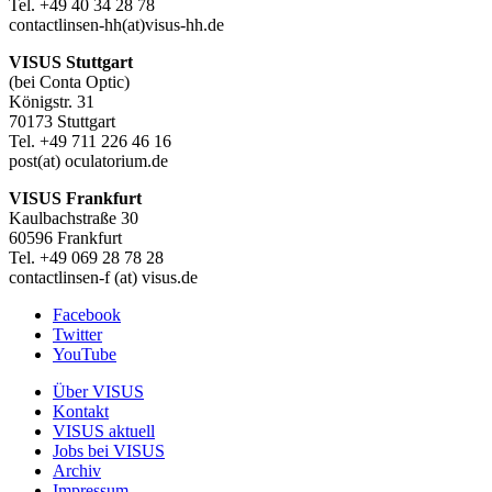
Tel. +49 40 34 28 78
contactlinsen-hh(at)visus-hh.de
VISUS Stuttgart
(bei Conta Optic)
Königstr. 31
70173 Stuttgart
Tel. +49 711 226 46 16
post(at) oculatorium.de
VISUS Frankfurt
Kaulbachstraße 30
60596 Frankfurt
Tel. +49 069 28 78 28
contactlinsen-f (at) visus.de
Facebook
Twitter
YouTube
Über VISUS
Kontakt
VISUS aktuell
Jobs bei VISUS
Archiv
Impressum