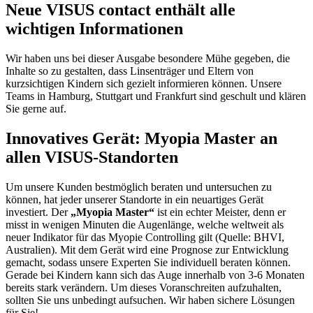
Neue VISUS contact enthält alle
wichtigen Informationen
Wir haben uns bei dieser Ausgabe besondere Mühe gegeben, die
Inhalte so zu gestalten, dass Linsenträger und Eltern von
kurzsichtigen Kindern sich gezielt informieren können. Unsere
Teams in Hamburg, Stuttgart und Frankfurt sind geschult und klären
Sie gerne auf.
Innovatives Gerät: Myopia Master an
allen VISUS-Standorten
Um unsere Kunden bestmöglich beraten und untersuchen zu
können, hat jeder unserer Standorte in ein neuartiges Gerät
investiert. Der
„Myopia Master“
ist ein echter Meister, denn er
misst in wenigen Minuten die Augenlänge, welche weltweit als
neuer Indikator für das Myopie Controlling gilt (Quelle: BHVI,
Australien). Mit dem Gerät wird eine Prognose zur Entwicklung
gemacht, sodass unsere Experten Sie individuell beraten können.
Gerade bei Kindern kann sich das Auge innerhalb von 3-6 Monaten
bereits stark verändern. Um dieses Voranschreiten aufzuhalten,
sollten Sie uns unbedingt aufsuchen. Wir haben sichere Lösungen
für Sie!