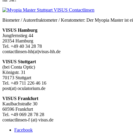
Biometer / Autorefraktometer / Keratometer: Der Myopia Master ist ei
VISUS Hamburg
Jungfernstieg 44
20354 Hamburg
Tel. +49 40 34 28 78
contactlinsen-hh(at)visus-hh.de
VISUS Stuttgart
(bei Conta Optic)
Königstr. 31
70173 Stuttgart
Tel. +49 711 226 46 16
post(at) oculatorium.de
VISUS Frankfurt
Kaulbachstraße 30
60596 Frankfurt
Tel. +49 069 28 78 28
contactlinsen-f (at) visus.de
Facebook