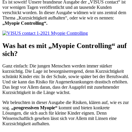
Es ist soweit! Unsere brandneue Ausgabe der „VISUS contact“ ist
vor wenigen Tagen veröffentlicht und an tausende Kunden
verschickt worden. In dieser Ausgabe widmen wir uns zentral dem
Thema „Kurzsichtigkeit aufhalten“, oder wie wir es nennen:
„Myopie Controlling“.
Was hat es mit „Myopie Controlling“ auf
sich?
Ganz einfach: Die jungen Menschen werden immer stärker
kurzsichtig. Die Lage ist besorgniserregend, denn Kurzsichtigkeit
schränkt Kinder ein: In der Schule, sowie später bei der Berufswahl.
Und sie kann das Risiko für Augenerkrankungen drastisch erhöhen.
Das liegt vor Allem daran, dass der Augapfel mit zunehmender
Kurzsichtigkeit in die Länge wächst.
Wir beleuchten in dieser Ausgabe die Risiken, klären auf, wie es zur
sog.
„progressiven Myopie“
kommt und bieten konkrete
Lösungen, die sich auch für kleine Kinder eignen. Denn
Wissenschaftlich gesehen lässt sich vor Allem mit Linsen eine
Kurzsichtigkeit aufhalten.