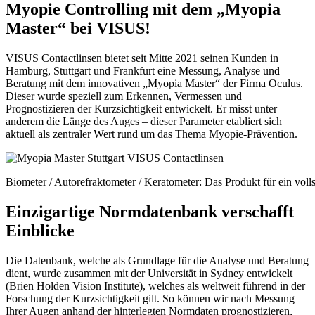
Myopie Controlling mit dem „Myopia
Master“ bei VISUS!
VISUS Contactlinsen bietet seit Mitte 2021 seinen Kunden in
Hamburg, Stuttgart und Frankfurt eine Messung, Analyse und
Beratung mit dem innovativen „Myopia Master“ der Firma Oculus.
Dieser wurde speziell zum Erkennen, Vermessen und
Prognostizieren der Kurzsichtigkeit entwickelt. Er misst unter
anderem die Länge des Auges – dieser Parameter etabliert sich
aktuell als zentraler Wert rund um das Thema Myopie-Prävention.
Biometer / Autorefraktometer / Keratometer: Das Produkt für ein vol
Einzigartige Normdatenbank verschafft
Einblicke
Die Datenbank, welche als Grundlage für die Analyse und Beratung
dient, wurde zusammen mit der Universität in Sydney entwickelt
(Brien Holden Vision Institute), welches als weltweit führend in der
Forschung der Kurzsichtigkeit gilt. So können wir nach Messung
Ihrer Augen anhand der hinterlegten Normdaten prognostizieren,