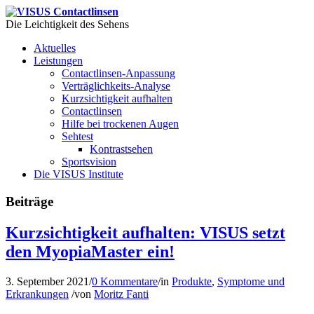
Die Leichtigkeit des Sehens
Aktuelles
Leistungen
Contactlinsen-Anpassung
Verträglichkeits-Analyse
Kurzsichtigkeit aufhalten
Contactlinsen
Hilfe bei trockenen Augen
Sehtest
Kontrastsehen
Sportsvision
Die VISUS Institute
Beiträge
Kurzsichtigkeit aufhalten: VISUS setzt
den MyopiaMaster ein!
3. September 2021
/
0 Kommentare
/
in
Produkte
,
Symptome und
Erkrankungen
/
von
Moritz Fanti