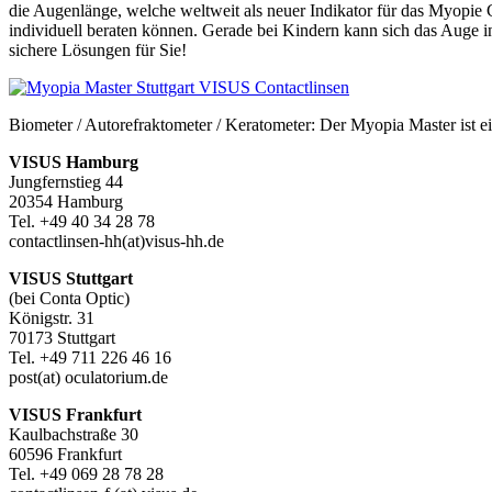
die Augenlänge, welche weltweit als neuer Indikator für das Myopie 
individuell beraten können. Gerade bei Kindern kann sich das Auge i
sichere Lösungen für Sie!
Biometer / Autorefraktometer / Keratometer: Der Myopia Master ist ei
VISUS Hamburg
Jungfernstieg 44
20354 Hamburg
Tel. +49 40 34 28 78
contactlinsen-hh(at)visus-hh.de
VISUS Stuttgart
(bei Conta Optic)
Königstr. 31
70173 Stuttgart
Tel. +49 711 226 46 16
post(at) oculatorium.de
VISUS Frankfurt
Kaulbachstraße 30
60596 Frankfurt
Tel. +49 069 28 78 28