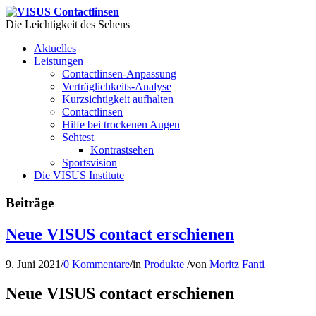
Die Leichtigkeit des Sehens
Aktuelles
Leistungen
Contactlinsen-Anpassung
Verträglichkeits-Analyse
Kurzsichtigkeit aufhalten
Contactlinsen
Hilfe bei trockenen Augen
Sehtest
Kontrastsehen
Sportsvision
Die VISUS Institute
Beiträge
Neue VISUS contact erschienen
9. Juni 2021
/
0 Kommentare
/
in
Produkte
/
von
Moritz Fanti
Neue VISUS contact erschienen