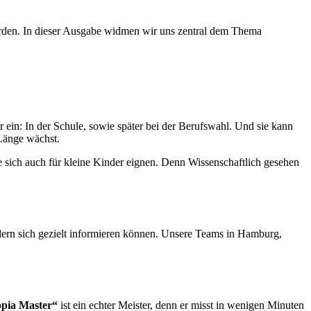
orden. In dieser Ausgabe widmen wir uns zentral dem Thema
 ein: In der Schule, sowie später bei der Berufswahl. Und sie kann
 Länge wächst.
sich auch für kleine Kinder eignen. Denn Wissenschaftlich gesehen
ndern sich gezielt informieren können. Unsere Teams in Hamburg,
pia Master“
ist ein echter Meister, denn er misst in wenigen Minuten