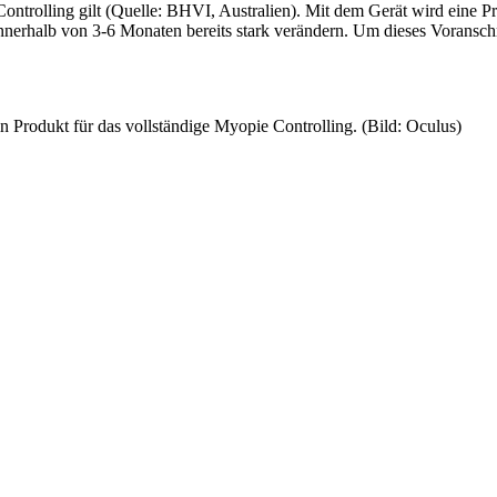
Controlling gilt (Quelle: BHVI, Australien). Mit dem Gerät wird eine 
nnerhalb von 3-6 Monaten bereits stark verändern. Um dieses Voranschr
n Produkt für das vollständige Myopie Controlling. (Bild: Oculus)