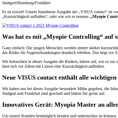
Stuttgart/Hamburg/Frankfurt
Es ist soweit! Unsere brandneue Ausgabe der „VISUS contact“ ist v
„Kurzsichtigkeit aufhalten“, oder wie wir es nennen:
„Myopie Contro
Was hat es mit „Myopie Controlling“ auf s
Ganz einfach: Die jungen Menschen werden immer stärker kurzsichtig.
das Risiko für Augenerkrankungen drastisch erhöhen. Das liegt vor A
Wir beleuchten in dieser Ausgabe die Risiken, klären auf, wie es zur 
lässt sich vor Allem mit Linsen eine Kurzsichtigkeit aufhalten.
Neue VISUS contact enthält alle wichtigen
Wir haben uns bei dieser Ausgabe besondere Mühe gegeben, die Inhalt
Stuttgart und Frankfurt sind geschult und klären Sie gerne auf.
Innovatives Gerät: Myopia Master an all
Um unsere Kunden bestmöglich beraten und untersuchen zu können, hat