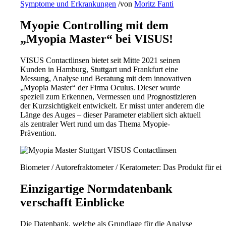
Symptome und Erkrankungen
/
von
Moritz Fanti
Myopie Controlling mit dem
„Myopia Master“ bei VISUS!
VISUS Contactlinsen bietet seit Mitte 2021 seinen
Kunden in Hamburg, Stuttgart und Frankfurt eine
Messung, Analyse und Beratung mit dem innovativen
„Myopia Master“ der Firma Oculus. Dieser wurde
speziell zum Erkennen, Vermessen und Prognostizieren
der Kurzsichtigkeit entwickelt. Er misst unter anderem die
Länge des Auges – dieser Parameter etabliert sich aktuell
als zentraler Wert rund um das Thema Myopie-
Prävention.
Biometer / Autorefraktometer / Keratometer: Das Produkt für ei
Einzigartige Normdatenbank
verschafft Einblicke
Die Datenbank, welche als Grundlage für die Analyse