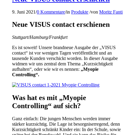
9. Juni 2021
/
0 Kommentare
/
in
Produkte
/
von
Moritz Fanti
Neue VISUS contact erschienen
Stuttgart/Hamburg/Frankfurt
Es ist soweit! Unsere brandneue Ausgabe der „VISUS
contact“ ist vor wenigen Tagen veröffentlicht und an
tausende Kunden verschickt worden. In dieser Ausgabe
widmen wir uns zentral dem Thema „Kurzsichtigkeit
aufhalten“, oder wie wir es nennen:
„Myopie
Controlling“.
Was hat es mit „Myopie
Controlling“ auf sich?
Ganz einfach: Die jungen Menschen werden immer
stärker kurzsichtig. Die Lage ist besorgniserregend, denn
Kurzsichtigkeit schränkt Kinder ein: In der Schule, sowie
später bei der Berufswahl. Und sie kann das Risiko für