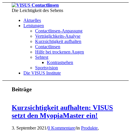
Die Leichtigkeit des Sehens
Aktuelles
Leistungen
Contactlinsen-Anpassung
Verträglichkeits-Analyse
Kurzsichtigkeit aufhalten
Contactlinsen
Hilfe bei trockenen Augen
Sehtest
Kontrastsehen
Sportsvision
Die VISUS Institute
Beiträge
Kurzsichtigkeit aufhalten: VISUS
setzt den MyopiaMaster ein!
3. September 2021
/
0 Kommentare
/
in
Produkte
,