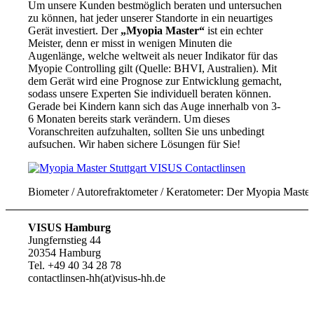
Um unsere Kunden bestmöglich beraten und untersuchen
zu können, hat jeder unserer Standorte in ein neuartiges
Gerät investiert. Der
„Myopia Master“
ist ein echter
Meister, denn er misst in wenigen Minuten die
Augenlänge, welche weltweit als neuer Indikator für das
Myopie Controlling gilt (Quelle: BHVI, Australien). Mit
dem Gerät wird eine Prognose zur Entwicklung gemacht,
sodass unsere Experten Sie individuell beraten können.
Gerade bei Kindern kann sich das Auge innerhalb von 3-
6 Monaten bereits stark verändern. Um dieses
Voranschreiten aufzuhalten, sollten Sie uns unbedingt
aufsuchen. Wir haben sichere Lösungen für Sie!
Biometer / Autorefraktometer / Keratometer: Der Myopia Master i
VISUS Hamburg
Jungfernstieg 44
20354 Hamburg
Tel. +49 40 34 28 78
contactlinsen-hh(at)visus-hh.de